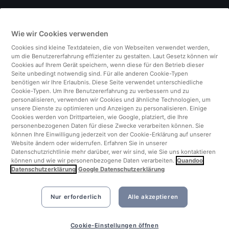
Deutschland
Wie wir Cookies verwenden
Italien
Cookies sind kleine Textdateien, die von Webseiten verwendet werden,
um die Benutzererfahrung effizienter zu gestalten. Laut Gesetz können wir
Finnland
Cookies auf Ihrem Gerät speichern, wenn diese für den Betrieb dieser
Seite unbedingt notwendig sind. Für alle anderen Cookie-Typen
benötigen wir Ihre Erlaubnis. Diese Seite verwendet unterschiedliche
Vereinigtes Königreich
Cookie-Typen. Um Ihre Benutzererfahrung zu verbessern und zu
personalisieren, verwenden wir Cookies und ähnliche Technologien, um
unsere Dienste zu optimieren und Anzeigen zu personalisieren. Einige
Türkei
Cookies werden von Drittparteien, wie Google, platziert, die Ihre
personenbezogenen Daten für diese Zwecke verarbeiten können. Sie
können Ihre Einwilligung jederzeit von der Cookie-Erklärung auf unserer
Niederlande
Website ändern oder widerrufen. Erfahren Sie in unserer
Datenschutzrichtlinie mehr darüber, wer wir sind, wie Sie uns kontaktieren
können und wie wir personenbezogene Daten verarbeiten.
Quandoo
Singapur
Datenschutzerklärung
Google Datenschutzerklärung
Nur erforderlich
Alle akzeptieren
Cookie-Einstellungen öffnen