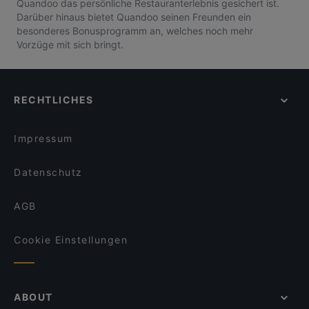
Quandoo das persönliche Restauranterlebnis gesichert ist.
Darüber hinaus bietet Quandoo seinen Freunden ein
besonderes Bonusprogramm an, welches noch mehr
Vorzüge mit sich bringt.
RECHTLICHES
Impressum
Datenschutz
AGB
Cookie Einstellungen
ABOUT