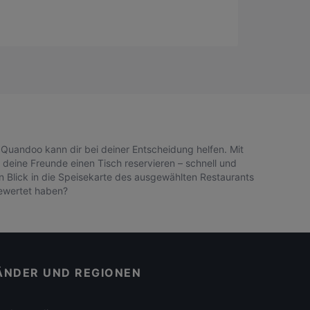
Quandoo kann dir bei deiner Entscheidung helfen. Mit
 deine Freunde einen Tisch reservieren – schnell und
n Blick in die Speisekarte des ausgewählten Restaurants
bewertet haben?
ÄNDER UND REGIONEN