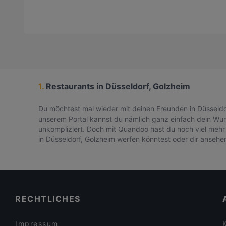
1.
Restaurants in Düsseldorf, Golzheim
Du möchtest mal wieder mit deinen Freunden in Düsseldo
unserem Portal kannst du nämlich ganz einfach dein Wuns
unkompliziert. Doch mit Quandoo hast du noch viel mehr
in Düsseldorf, Golzheim werfen könntest oder dir ansehe
RECHTLICHES
Impressum