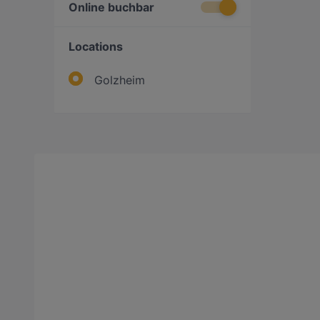
Online buchbar
Locations
Golzheim