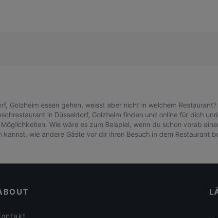
rf, Golzheim essen gehen, weisst aber nicht in welchem Restaurant? 
chrestaurant in Düsseldorf, Golzheim finden und online für dich und
 Möglichkeiten. Wie wäre es zum Beispiel, wenn du schon vorab eine
n kannst, wie andere Gäste vor dir ihren Besuch in dem Restaurant 
ABOUT
L
Kontakt