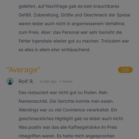
geliefert, auf Nachfrage gab es kein brauchbares
Gefäß. Zubereitung, Größe und Geschmack der Speise
waren leider auch nicht in angemessenem Verhältnis
zum Preis. Aber: das Personal war sehr bemüht die
Fehler irgendwie wieder gut zu machen. Trotzdem war
es alles in allem eher enttäuschend.
"
Average
"
3
/6
Rolf R.
a year ago
·
1 review
Das restaurant war nicht gut zu finden. Kein
Namensschild. Die Gerichte konnte man essen.
Allerdings war zu viel Covinience verarbeitet. Ein
geschmackliches Highlight gab es leider auch nicht.
Was positiv war das alle Kaffeegetränke im Preis
inbegriffen waren. Es hatte mich angesprochen