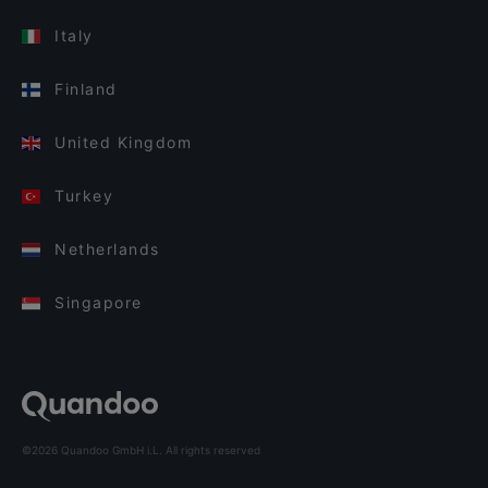
Italy
Finland
United Kingdom
Turkey
Netherlands
Singapore
©2026 Quandoo GmbH i.L. All rights reserved