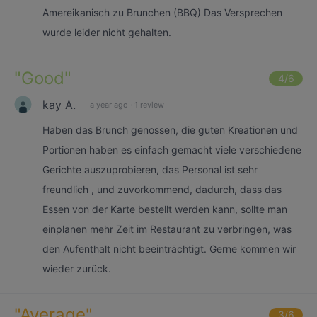
Amereikanisch zu Brunchen (BBQ) Das Versprechen
wurde leider nicht gehalten.
"
Good
"
4
/6
kay A.
a year ago
·
1 review
Haben das Brunch genossen, die guten Kreationen und
Portionen haben es einfach gemacht viele verschiedene
Gerichte auszuprobieren, das Personal ist sehr
freundlich , und zuvorkommend, dadurch, dass das
Essen von der Karte bestellt werden kann, sollte man
einplanen mehr Zeit im Restaurant zu verbringen, was
den Aufenthalt nicht beeinträchtigt. Gerne kommen wir
wieder zurück.
"
Average
"
3
/6