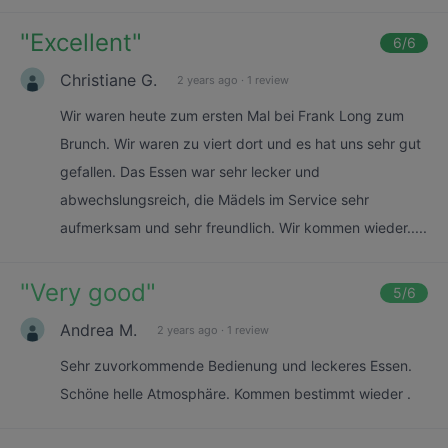
"
Excellent
"
6
/6
Christiane G.
2 years ago
·
1 review
Wir waren heute zum ersten Mal bei Frank Long zum
Brunch. Wir waren zu viert dort und es hat uns sehr gut
gefallen. Das Essen war sehr lecker und
abwechslungsreich, die Mädels im Service sehr
aufmerksam und sehr freundlich. Wir kommen wieder.....
"
Very good
"
5
/6
Andrea M.
2 years ago
·
1 review
Sehr zuvorkommende Bedienung und leckeres Essen.
Schöne helle Atmosphäre. Kommen bestimmt wieder .