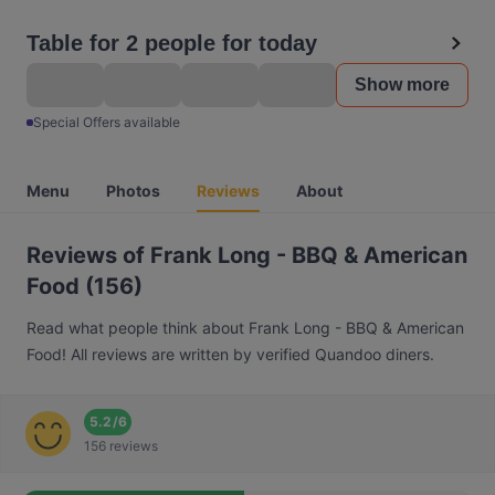
Table for 2 people for today
Show more
Special Offers available
Menu
Photos
Reviews
About
Reviews of Frank Long - BBQ & American
Food (156)
Read what people think about Frank Long - BBQ & American
Food! All reviews are written by verified Quandoo diners.
5.2
/
6
156 reviews