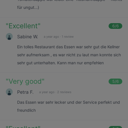
für ungut...)
"
Excellent
"
6
/6
Sabine W.
a year ago
·
1 review
Ein tolles Restaurant das Essen war sehr gut die Kellner
sehr aufmerksam , es war nicht zu laut man konnte sich
sehr gut unterhalten. Kann man nur empfehlen
"
Very good
"
5
/6
Petra F.
a year ago
·
2 reviews
Das Essen war sehr lecker und der Service perfekt und
freundlich