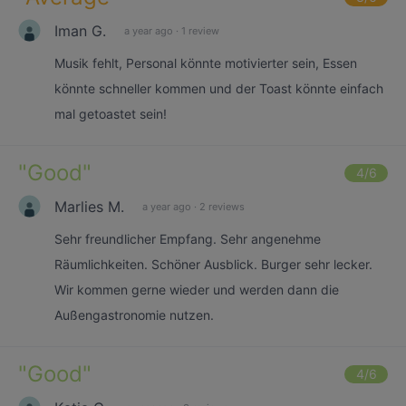
Iman G.
a year ago
·
1 review
Musik fehlt, Personal könnte motivierter sein, Essen
könnte schneller kommen und der Toast könnte einfach
mal getoastet sein!
"
Good
"
4
/6
Marlies M.
a year ago
·
2 reviews
Sehr freundlicher Empfang. Sehr angenehme
Räumlichkeiten. Schöner Ausblick. Burger sehr lecker.
Wir kommen gerne wieder und werden dann die
Außengastronomie nutzen.
"
Good
"
4
/6