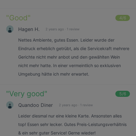
"
Good
"
4
/6
Hagen H.
2 years ago
·
1 review
Nettes Ambiente, gutes Essen. Leider wurde der
Eindruck erheblich getrübt, als die Servicekraft mehrere
Gerichte nicht mehr anbot und den gewählten Wein
nicht mehr hatte. In einer vermeintlich so exklusiven
Umgebung hätte ich mehr erwartet.
"
Very good
"
5
/6
Quandoo Diner
2 years ago
·
1 review
Leider diesmal nur eine kleine Karte. Ansonsten alles
top! Essen sehr lecker. Gutes Preis-Leistungsverhältnis
& ein sehr guter Service! Gerne wieder!