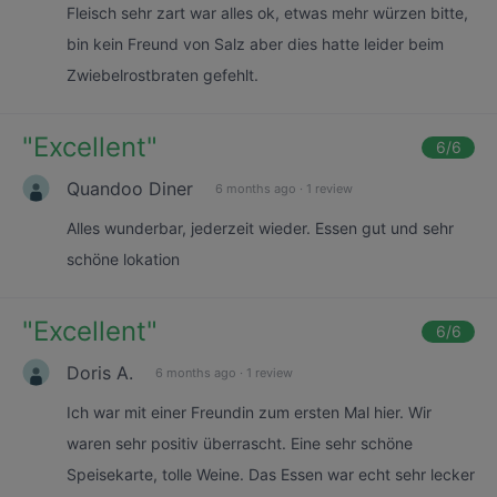
Fleisch sehr zart war alles ok, etwas mehr würzen bitte,
bin kein Freund von Salz aber dies hatte leider beim
Zwiebelrostbraten gefehlt.
"
Excellent
"
6
/6
Quandoo Diner
6 months ago
·
1 review
Alles wunderbar, jederzeit wieder. Essen gut und sehr
schöne lokation
"
Excellent
"
6
/6
Doris A.
6 months ago
·
1 review
Ich war mit einer Freundin zum ersten Mal hier. Wir
waren sehr positiv überrascht. Eine sehr schöne
Speisekarte, tolle Weine. Das Essen war echt sehr lecker