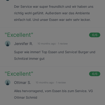
Der Service war super freundlich und wir haben uns
richtig wohl gefühlt. Außerdem war das Ambiente
einfach toll. Und unser Essen war sehr sehr lecker.
"
Excellent
"
6
/6
Jennifer R.
10 months ago
·
1 review
Super wie immer! Top Essen und Service! Burger und
Schnitzel immer gut
"
Excellent
"
6
/6
Ottmar S.
10 months ago
·
1 review
Alles hervorragend, vom Essen bis zum Service. VG
Ottmar Schmid