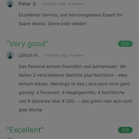
Peter S.
9 months ago
·
3 reviews
Exzellenter Service, und hervorragendes Essen! Ein
Super Abend. Gerne bald wieder!
"
Very good
"
5
/6
Ulrich H.
9 months ago
·
1 review
Das Personal extrem freundlich und aufmerksam. Wir
hatten 3 verschiedene Gerichte plus Nachtisch - alles
einfach klasse. Allerdings ist das Lokal auch nicht ganz
günstig: 4 Personen, 4 Hauptgerichte, 4 Nachtische
und 8 Getränke über € 200.- - das gönnt man sich nicht
jede Woche
"
Excellent
"
6
/6