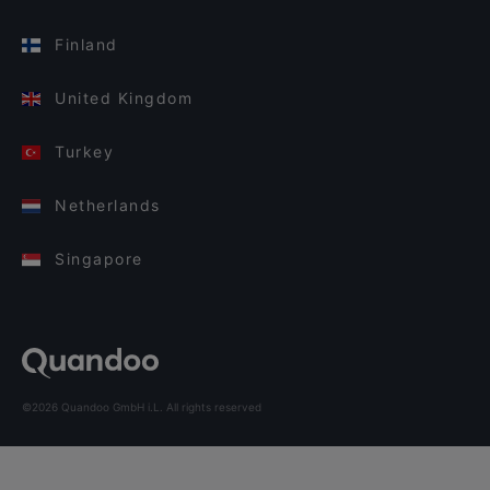
Finland
United Kingdom
Turkey
Netherlands
Singapore
©2026 Quandoo GmbH i.L. All rights reserved