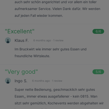
auch sehr schön angerichtet und vor allem ein toller
aufmerksamer Service. Vielen Dank dafür. Wir werden
auf jeden Fall wieder kommen.
"
Excellent
"
6
/6
Klaus F.
6 months ago
·
1 review
Im Bruckwirt wie immer sehr gutes Essen und
freundliche Wirtsleute.
"
Very good
"
5
/6
Ingo S.
6 months ago
·
1 review
Super nette Bedienung, geschmacklich sehr gutes
Essen,, immer etwas ausgefallener - kein 0815. Man
sitzt sehr gemütlich, Kochevents werden abgehalten wir