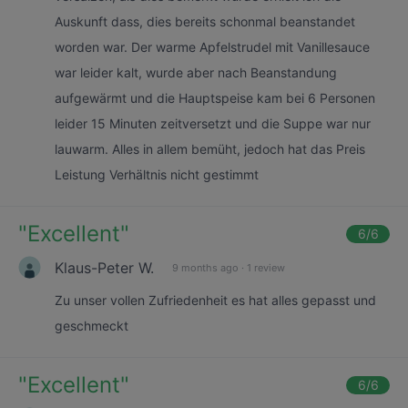
Auskunft dass, dies bereits schonmal beanstandet
worden war. Der warme Apfelstrudel mit Vanillesauce
war leider kalt, wurde aber nach Beanstandung
aufgewärmt und die Hauptspeise kam bei 6 Personen
leider 15 Minuten zeitversetzt und die Suppe war nur
lauwarm. Alles in allem bemüht, jedoch hat das Preis
Leistung Verhältnis nicht gestimmt
"
Excellent
"
6
/6
Klaus-Peter W.
9 months ago
·
1 review
Zu unser vollen Zufriedenheit es hat alles gepasst und
geschmeckt
"
Excellent
"
6
/6