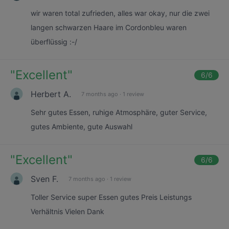
wir waren total zufrieden, alles war okay, nur die zwei
langen schwarzen Haare im Cordonbleu waren
überflüssig :-/
"
Excellent
"
6
/6
Herbert A.
7 months ago
·
1 review
Sehr gutes Essen, ruhige Atmosphäre, guter Service,
gutes Ambiente, gute Auswahl
"
Excellent
"
6
/6
Sven F.
7 months ago
·
1 review
Toller Service super Essen gutes Preis Leistungs
Verhältnis Vielen Dank