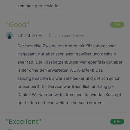
kommen gerne wieder.
"
Good
"
4
/6
Christine H.
6 months ago
·
1 review
Der bestellte Zwiebelrostbraten mit Kässpatzen war
insgesamt gut aber sehr lasch gewürzt und deshalb
eher fad! Der Kässpatzenburger war ebenfalls gut aber
leider ohne den erwarteten WOW-Effekt! Das
selbstgemachte Eis war sehr lecker und optisch schön
präsentiert! Der Service war freundlich und zügig -
Danke! Wir werden wider kommen, da wir das Konzept
gut finden und eine weiteren Versuch starten!
"
Excellent
"
6
/6