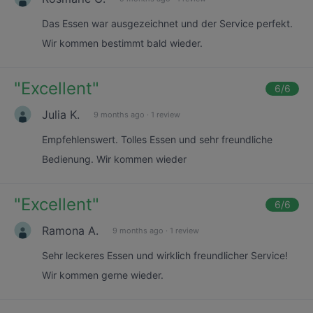
Das Essen war ausgezeichnet und der Service perfekt.
Wir kommen bestimmt bald wieder.
"
Excellent
"
6
/6
Julia K.
9 months ago
·
1 review
Empfehlenswert. Tolles Essen und sehr freundliche
Bedienung. Wir kommen wieder
"
Excellent
"
6
/6
Ramona A.
9 months ago
·
1 review
Sehr leckeres Essen und wirklich freundlicher Service!
Wir kommen gerne wieder.