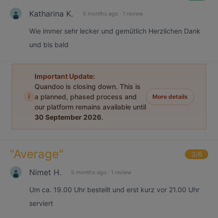
Katharina K.
5 months ago
·
1 review
Wie immer sehr lecker und gemütlich Herzlichen Dank
und bis bald
Important Update:
Quandoo is closing down. This is
i
a planned, phased process and
More details
our platform remains available until
30 September 2026
.
"
Average
"
3
/6
Nimet H.
5 months ago
·
1 review
Um ca. 19.00 Uhr bestellt und erst kurz vor 21.00 Uhr
serviert