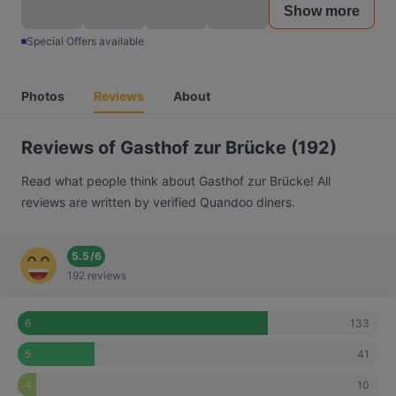
Show more
Special Offers available
Photos
Reviews
About
Reviews of Gasthof zur Brücke (192)
Read what people think about Gasthof zur Brücke! All
reviews are written by verified Quandoo diners.
5.5
/
6
192 reviews
133
6
41
5
10
4