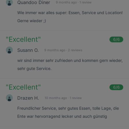
Quandoo Diner
9 months ago
·
1 review
Wie immer war alles super: Essen, Service und Location!
Gerne wieder ;)
"
Excellent
"
6
/6
Susann O.
9 months ago
·
2 reviews
wir sind immer sehr zufrieden und kommen gern wieder,
sehr gute Service.
"
Excellent
"
6
/6
Drazen H.
10 months ago
·
1 review
Freundlicher Service, sehr gutes Essen, tolle Lage, die
Ente war hervorragend lecker und auch günstig