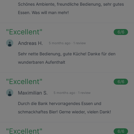
Schönes Ambiente, freundliche Bedienung, sehr gutes
Essen. Was will man mehr!
"
Excellent
"
6
/6
Andreas H.
5 months ago
·
1 review
Sehr nette Bedienung, gute Küche! Danke für den
wunderbaren Aufenthalt
"
Excellent
"
6
/6
Maximilian S.
5 months ago
·
1 review
Durch die Bank hervorragendes Essen und
schmackhaftes Bier! Gerne wieder, vielen Dank!
"
Excellent
"
6
/6