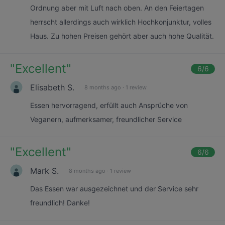
Ordnung aber mit Luft nach oben. An den Feiertagen
herrscht allerdings auch wirklich Hochkonjunktur, volles
Haus. Zu hohen Preisen gehört aber auch hohe Qualität.
"
Excellent
"
6
/6
Elisabeth S.
8 months ago
·
1 review
Essen hervorragend, erfüllt auch Ansprüche von
Veganern, aufmerksamer, freundlicher Service
"
Excellent
"
6
/6
Mark S.
8 months ago
·
1 review
Das Essen war ausgezeichnet und der Service sehr
freundlich! Danke!