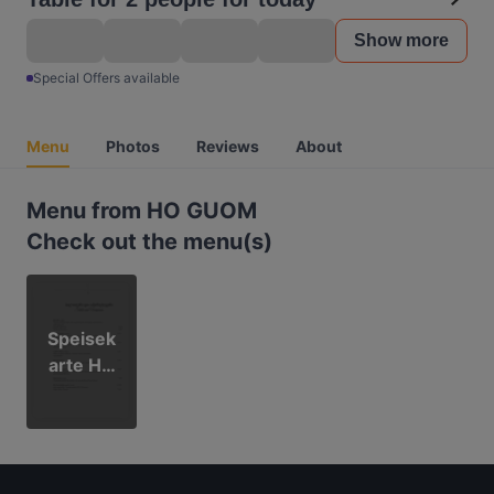
Show more
Special Offers available
Menu
Photos
Reviews
About
Menu from HO GUOM
Check out the menu(s)
Speisek
arte HO
GUOM