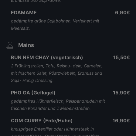
Erdnüsse und Soja-Soße.
EDAMAME
6,90€
gedämpfte grüne Sojabohnen. Verfeinert mit
Meersalz.
Mains
BUN NEM CHAY (vegetarisch)
15,50€
2 Frühlingsrollen, Tofu, Reisnu- deln, Garnelen,
mit frischem Salat, Röstzwiebeln, Erdnuss und
Soja- Honig Dressing.
PHO GA (Geflügel)
15,90€
gedämpftes Hühnerfleisch, Reisbandnudeln mit
frischen Koriander und Zwiebelnstreifen.
COM CURRY (Ente/Huhn)
16,90€
knuspriges Entenfilet oder Hühnersteak in