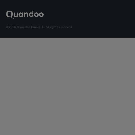
©2026 Quandoo GmbH i.L. All rights reserved