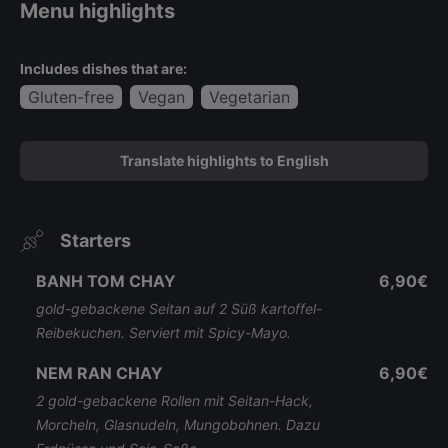
Menu highlights
Includes dishes that are:
Gluten-free
Vegan
Vegetarian
Translate highlights to English
Starters
BANH TOM CHAY
6,90€
gold-gebackene Seitan auf 2 Süß kartoffel-
Reibekuchen. Serviert mit Spicy-Mayo.
NEM RAN CHAY
6,90€
2 gold-gebackene Rollen mit Seitan-Hack,
Morcheln, Glasnudeln, Mungobohnen. Dazu