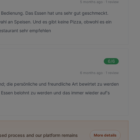
5 months ago
·
1 review
Bedienung. Das Essen hat uns sehr gut geschmeckt.
wahl an Speisen. Und es gibt keine Pizza, obwohl es ein
Restaurant sehr empfehlen
6
/6
6 months ago
·
1 review
; die persönliche und freundliche Art bewirtet zu werden
 Essen belohnt zu werden und das immer wieder auf‘s
ased process and our platform remains
More details