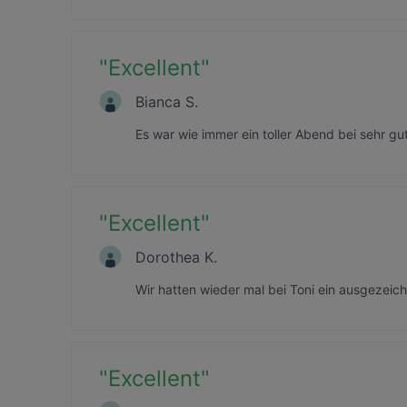
"
Excellent
"
Bianca S.
Es war wie immer ein toller Abend bei sehr g
"
Excellent
"
Dorothea K.
Wir hatten wieder mal bei Toni ein ausgezei
"
Excellent
"