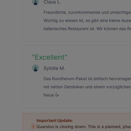
Claus L.
Freundliche, zuvorkommende und umsichtige 
Wichtig zu wissen ist, es gibt eine kleine Aus
italienisches Restaurant ist. Wir können das 
"
Excellent
"
Sybille M.
Das Rundherum-Paket ist einfach hervorragend
mit netten Getränken und einem vorzüglichen
Neue 🥳
Important Update:
i
Quandoo is closing down. This is a planned, ph