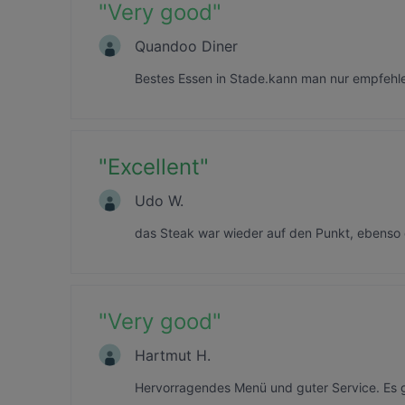
"
Very good
"
Quandoo Diner
Bestes Essen in Stade.kann man nur empfehlen
"
Excellent
"
Udo W.
das Steak war wieder auf den Punkt, ebens
"
Very good
"
Hartmut H.
Hervorragendes Menü und guter Service. Es g