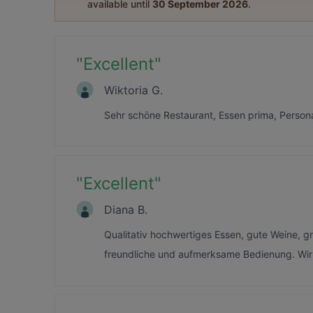
available until
30 September 2026
.
"
Excellent
"
Wiktoria G.
Sehr schöne Restaurant, Essen prima, Persona
"
Excellent
"
Diana B.
Qualitativ hochwertiges Essen, gute Weine, g
freundliche und aufmerksame Bedienung. Wi