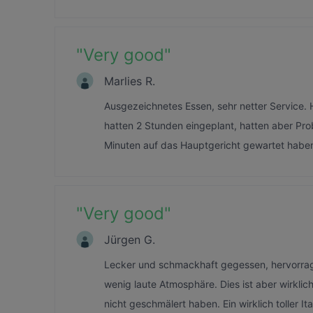
"
Very good
"
Marlies R.
Ausgezeichnetes Essen, sehr netter Service. 
hatten 2 Stunden eingeplant, hatten aber Pr
Minuten auf das Hauptgericht gewartet habe
"
Very good
"
Jürgen G.
Lecker und schmackhaft gegessen, hervorrage
wenig laute Atmosphäre. Dies ist aber wirklich
nicht geschmälert haben. Ein wirklich toller I