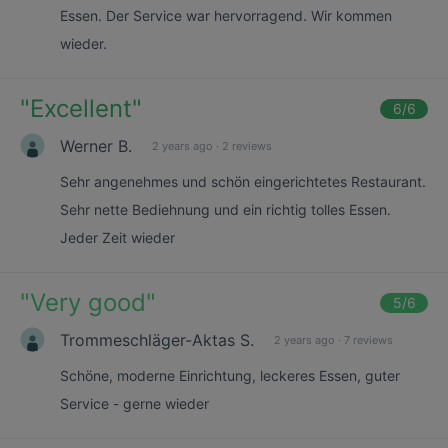
Essen. Der Service war hervorragend. Wir kommen
wieder.
"
Excellent
"
6
/6
Werner B.
2 years ago
·
2 reviews
Sehr angenehmes und schön eingerichtetes Restaurant.
Sehr nette Bediehnung und ein richtig tolles Essen.
Jeder Zeit wieder
"
Very good
"
5
/6
Trommeschläger-Aktas S.
2 years ago
·
7 reviews
Schöne, moderne Einrichtung, leckeres Essen, guter
Service - gerne wieder