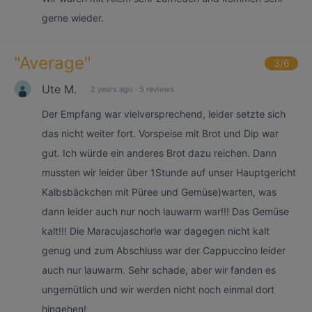
gerne wieder.
"
Average
"
3
/6
Ute M.
2 years ago
·
5 reviews
Der Empfang war vielversprechend, leider setzte sich
das nicht weiter fort. Vorspeise mit Brot und Dip war
gut. Ich würde ein anderes Brot dazu reichen. Dann
mussten wir leider über 1Stunde auf unser Hauptgericht
Kalbsbäckchen mit Püree und Gemüse)warten, was
dann leider auch nur noch lauwarm war!!! Das Gemüse
kalt!!! Die Maracujaschorle war dagegen nicht kalt
genug und zum Abschluss war der Cappuccino leider
auch nur lauwarm. Sehr schade, aber wir fanden es
ungemütlich und wir werden nicht noch einmal dort
hingehen!