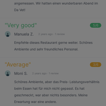
angemessen. Wir hatten einen wunderbaren Abend im
Da Vet!
"
Very good
"
5
/6
Manuela Z.
2 years ago
·
1 review
Empfehle dieses Restaurant gerne weiter. Schönes
Ambiente und sehr freundliches Personal.
"
Average
"
3
/6
Moni S.
2 years ago
·
1 review
Schönes Ambiente, aber das Preis- Leistungsverhältnis
beim Essen hat für mich nicht gepasst. Es hat
geschmeckt, war aber nichts besonders. Meine
Erwartung war eine andere.