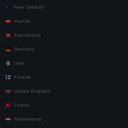
New Zealand
Austria
Switzerland
Germany
Italy
Finland
United Kingdom
Turkey
Netherlands