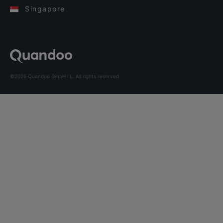
Singapore
©2026 Quandoo GmbH i.L. All rights reserved