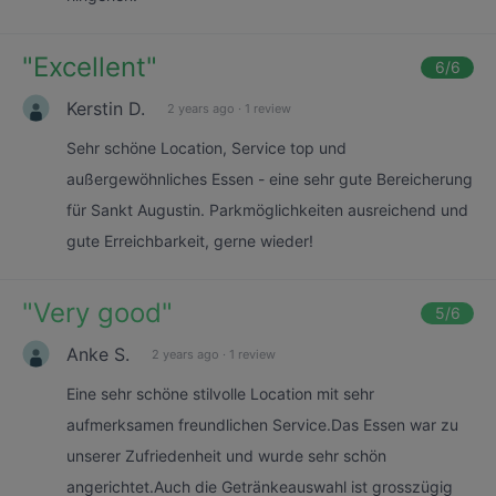
"
Excellent
"
6
/6
Kerstin D.
2 years ago
·
1 review
Sehr schöne Location, Service top und
außergewöhnliches Essen - eine sehr gute Bereicherung
für Sankt Augustin. Parkmöglichkeiten ausreichend und
gute Erreichbarkeit, gerne wieder!
"
Very good
"
5
/6
Anke S.
2 years ago
·
1 review
Eine sehr schöne stilvolle Location mit sehr
aufmerksamen freundlichen Service.Das Essen war zu
unserer Zufriedenheit und wurde sehr schön
angerichtet.Auch die Getränkeauswahl ist grosszügig