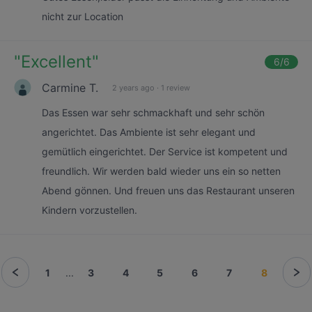
nicht zur Location
"
Excellent
"
6
/6
Carmine T.
2 years ago
·
1 review
Das Essen war sehr schmackhaft und sehr schön
angerichtet. Das Ambiente ist sehr elegant und
gemütlich eingerichtet. Der Service ist kompetent und
freundlich. Wir werden bald wieder uns ein so netten
Abend gönnen. Und freuen uns das Restaurant unseren
Kindern vorzustellen.
1
...
3
4
5
6
7
8