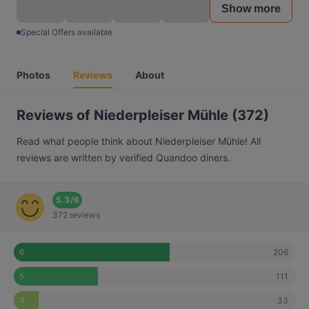
Show more
Special Offers available
Photos
Reviews
About
Reviews of Niederpleiser Mühle (372)
Read what people think about Niederpleiser Mühle! All
reviews are written by verified Quandoo diners.
5.3
/
6
372 reviews
206
6
111
5
33
4