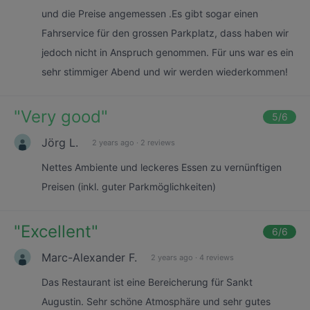
und die Preise angemessen .Es gibt sogar einen
Fahrservice für den grossen Parkplatz, dass haben wir
jedoch nicht in Anspruch genommen. Für uns war es ein
sehr stimmiger Abend und wir werden wiederkommen!
"
Very good
"
5
/6
Jörg L.
2 years ago
·
2 reviews
Nettes Ambiente und leckeres Essen zu vernünftigen
Preisen (inkl. guter Parkmöglichkeiten)
"
Excellent
"
6
/6
Marc-Alexander F.
2 years ago
·
4 reviews
Das Restaurant ist eine Bereicherung für Sankt
Augustin. Sehr schöne Atmosphäre und sehr gutes