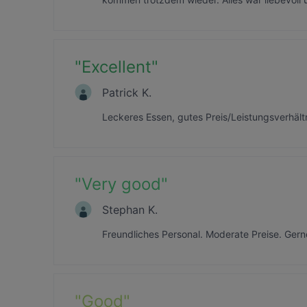
"
Excellent
"
Patrick K.
Leckeres Essen, gutes Preis/Leistungsverhält
"
Very good
"
Stephan K.
Freundliches Personal. Moderate Preise. Gern
"
Good
"