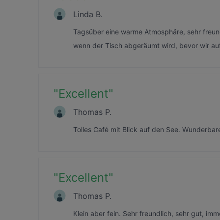
Linda B.
Tagsüber eine warme Atmosphäre, sehr freund
wenn der Tisch abgeräumt wird, bevor wir au
"
Excellent
"
Thomas P.
Tolles Café mit Blick auf den See. Wunderbarer
"
Excellent
"
Thomas P.
Klein aber fein. Sehr freundlich, sehr gut, im