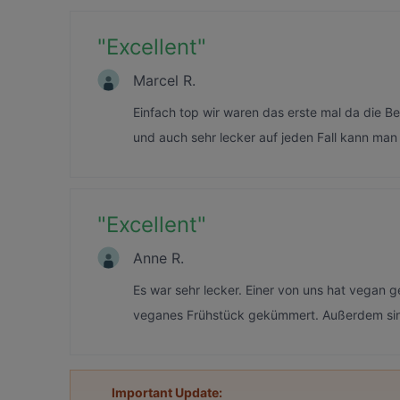
"
Excellent
"
Marcel R.
Einfach top wir waren das erste mal da die Be
und auch sehr lecker auf jeden Fall kann man
"
Excellent
"
Anne R.
Es war sehr lecker. Einer von uns hat vegan 
veganes Frühstück gekümmert. Außerdem sind
Important Update: