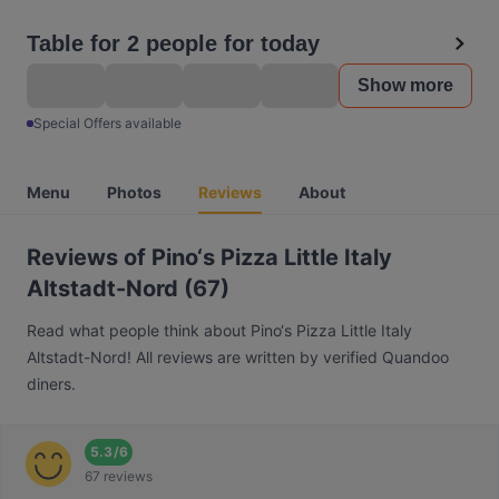
Table for 2 people for today
Show more
Special Offers available
Menu
Photos
Reviews
About
Reviews of Pino‘s Pizza Little Italy
Altstadt-Nord (67)
Read what people think about Pino‘s Pizza Little Italy
Altstadt-Nord! All reviews are written by verified Quandoo
diners.
5.3
/
6
67 reviews