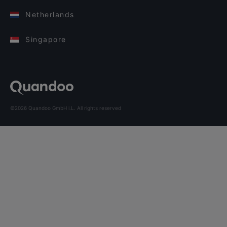
Netherlands
Singapore
©2026 Quandoo GmbH i.L. All rights reserved