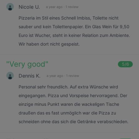
Nicole U.
a year ago
·
1 review
Pizzeria im Stil eines Schnell Imbiss, Toilette nicht
sauber und kein Toilettenpapier. Ein Glas Wein für 9,50
Euro ist Wucher, steht in keiner Relation zum Ambiente.
Wir haben dort nicht gespeist.
"
Very good
"
5
/6
Dennis K.
a year ago
·
1 review
Personal sehr freundlich. Auf extra Wünsche wird
eingegangen. Pizza und Vorspeise hervorragend. Der
einzige minus Punkt waren die wackeligen Tische
draußen das es fast unmöglich war die Pizza zu
schneiden ohne das sich die Getränke verabschieden.