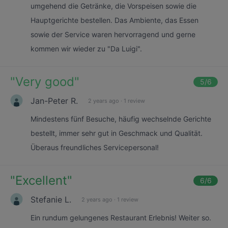
umgehend die Getränke, die Vorspeisen sowie die
Hauptgerichte bestellen. Das Ambiente, das Essen
sowie der Service waren hervorragend und gerne
kommen wir wieder zu "Da Luigi".
"
Very good
"
5
/6
Jan-Peter R.
2 years ago
·
1 review
Mindestens fünf Besuche, häufig wechselnde Gerichte
bestellt, immer sehr gut in Geschmack und Qualität.
Überaus freundliches Servicepersonal!
"
Excellent
"
6
/6
Stefanie L.
2 years ago
·
1 review
Ein rundum gelungenes Restaurant Erlebnis! Weiter so.