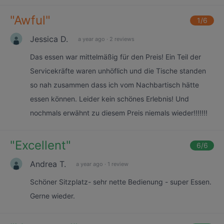
"
Awful
"
1
/6
Jessica D.
a year ago
·
2 reviews
Das essen war mittelmäßig für den Preis! Ein Teil der
Servicekräfte waren unhöflich und die Tische standen
so nah zusammen dass ich vom Nachbartisch hätte
essen können. Leider kein schönes Erlebnis! Und
nochmals erwähnt zu diesem Preis niemals wieder!!!!!!!
"
Excellent
"
6
/6
Andrea T.
a year ago
·
1 review
Schöner Sitzplatz- sehr nette Bedienung - super Essen.
Gerne wieder.