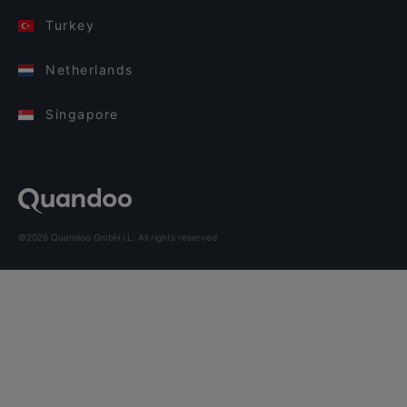
Turkey
Netherlands
Singapore
©2026 Quandoo GmbH i.L. All rights reserved