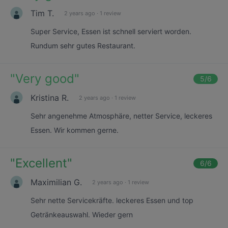
Tim T.
2 years ago
·
1 review
Super Service, Essen ist schnell serviert worden.
Rundum sehr gutes Restaurant.
"
Very good
"
5
/6
Kristina R.
2 years ago
·
1 review
Sehr angenehme Atmosphäre, netter Service, leckeres
Essen. Wir kommen gerne.
"
Excellent
"
6
/6
Maximilian G.
2 years ago
·
1 review
Sehr nette Servicekräfte. leckeres Essen und top
Getränkeauswahl. Wieder gern