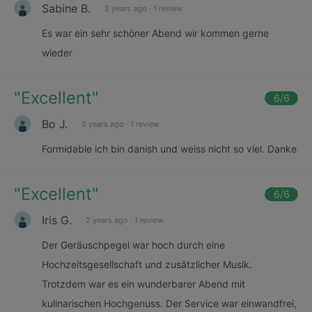
Sabine B.
2 years ago
·
1 review
Es war ein sehr schöner Abend wir kommen gerne
wieder
"
Excellent
"
6
/6
Bo J.
2 years ago
·
1 review
Formidable ich bin danish und weiss nicht so viel. Danke
"
Excellent
"
6
/6
Iris G.
2 years ago
·
1 review
Der Geräuschpegel war hoch durch eine
Hochzeitsgesellschaft und zusätzlicher Musik.
Trotzdem war es ein wunderbarer Abend mit
kulinarischen Hochgenuss. Der Service war einwandfrei,