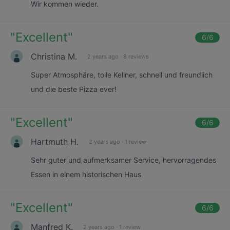
Wir kommen wieder.
"
Excellent
"
6
/6
Christina M.
2 years ago
·
8 reviews
Super Atmosphäre, tolle Kellner, schnell und freundlich
und die beste Pizza ever!
"
Excellent
"
6
/6
Hartmuth H.
2 years ago
·
1 review
Sehr guter und aufmerksamer Service, hervorragendes
Essen in einem historischen Haus
"
Excellent
"
6
/6
Manfred K.
2 years ago
·
1 review