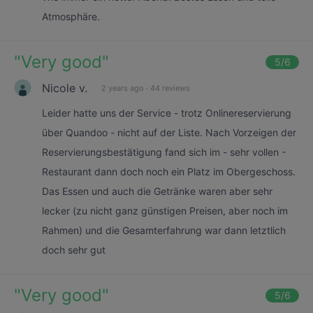
Atmosphäre.
"
Very good
"
5
/6
Nicole v.
2 years ago
·
44 reviews
Leider hatte uns der Service - trotz Onlinereservierung
über Quandoo - nicht auf der Liste. Nach Vorzeigen der
Reservierungsbestätigung fand sich im - sehr vollen -
Restaurant dann doch noch ein Platz im Obergeschoss.
Das Essen und auch die Getränke waren aber sehr
lecker (zu nicht ganz günstigen Preisen, aber noch im
Rahmen) und die Gesamterfahrung war dann letztlich
doch sehr gut
"
Very good
"
5
/6