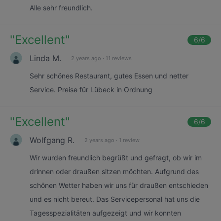
Alle sehr freundlich.
"
Excellent
"
6
/6
Linda M.
2 years ago
·
11 reviews
Sehr schönes Restaurant, gutes Essen und netter
Service. Preise für Lübeck in Ordnung
"
Excellent
"
6
/6
Wolfgang R.
2 years ago
·
1 review
Wir wurden freundlich begrüßt und gefragt, ob wir im
drinnen oder draußen sitzen möchten. Aufgrund des
schönen Wetter haben wir uns für draußen entschieden
und es nicht bereut. Das Servicepersonal hat uns die
Tagesspezialitäten aufgezeigt und wir konnten