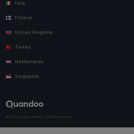
Italy
Finland
United Kingdom
Turkey
Netherlands
Singapore
©2026 Quandoo GmbH i.L. All rights reserved