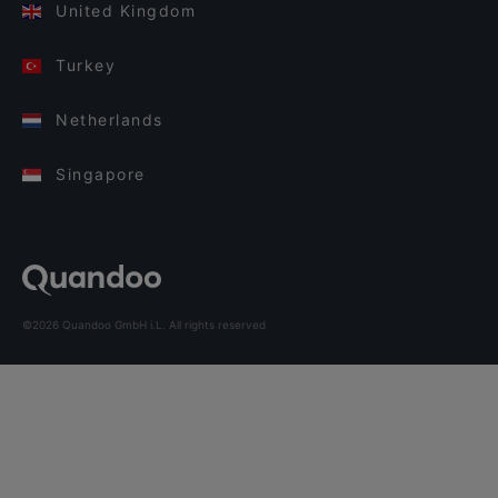
United Kingdom
Turkey
Netherlands
Singapore
©2026 Quandoo GmbH i.L. All rights reserved