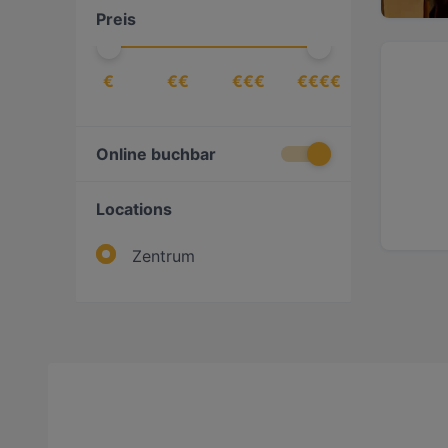
Preis
€
€€
€€€
€€€€
Online buchbar
Locations
Zentrum