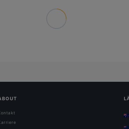
ABOUT
L
Kontakt
Karriere