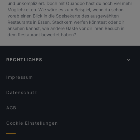
und unkompliziert. Doch mit Quandoo hast du noch viel mehr
Möglichkeiten. Wie wäre es zum Beispiel, wenn du schon
vorab einen Blick in die Speisekarte des ausgewählten
Restaurants in Essen, Stadtkern werfen könntest oder dir
ansehen kannst, wie andere Gäste vor dir ihren Besuch in
dem Restaurant bewertet haben?
RECHTLICHES
Impressum
Datenschutz
AGB
Cookie Einstellungen