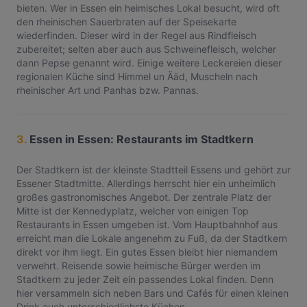
bieten. Wer in Essen ein heimisches Lokal besucht, wird oft
den rheinischen Sauerbraten auf der Speisekarte
wiederfinden. Dieser wird in der Regel aus Rindfleisch
zubereitet; selten aber auch aus Schweinefleisch, welcher
dann Pepse genannt wird. Einige weitere Leckereien dieser
regionalen Küche sind Himmel un Ääd, Muscheln nach
rheinischer Art und Panhas bzw. Pannas.
3.
Essen in Essen: Restaurants im Stadtkern
Der Stadtkern ist der kleinste Stadtteil Essens und gehört zur
Essener Stadtmitte. Allerdings herrscht hier ein unheimlich
großes gastronomisches Angebot. Der zentrale Platz der
Mitte ist der Kennedyplatz, welcher von einigen Top
Restaurants in Essen umgeben ist. Vom Hauptbahnhof aus
erreicht man die Lokale angenehm zu Fuß, da der Stadtkern
direkt vor ihm liegt. Ein gutes Essen bleibt hier niemandem
verwehrt. Reisende sowie heimische Bürger werden im
Stadtkern zu jeder Zeit ein passendes Lokal finden. Denn
hier versammeln sich neben Bars und Cafés für einen kleinen
Drink auch unterschiedlichste Küchen.