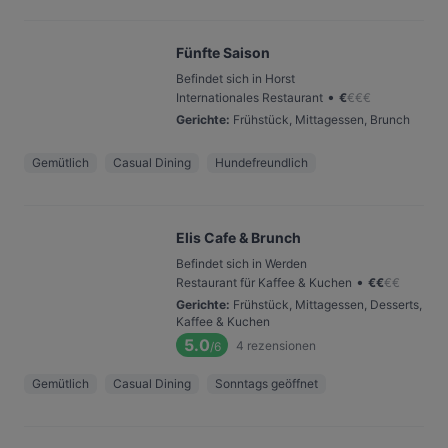
Fünfte Saison
Befindet sich in Horst
•
Internationales Restaurant
€
€
€
€
Gerichte
:
Frühstück, Mittagessen, Brunch
Gemütlich
Casual Dining
Hundefreundlich
Elis Cafe & Brunch
Befindet sich in Werden
•
Restaurant für Kaffee & Kuchen
€
€
€
€
Gerichte
:
Frühstück, Mittagessen, Desserts,
Kaffee & Kuchen
5.0
4
rezensionen
/6
Gemütlich
Casual Dining
Sonntags geöffnet