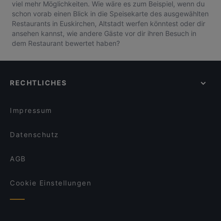
viel mehr Möglichkeiten. Wie wäre es zum Beispiel, wenn du
schon vorab einen Blick in die Speisekarte des ausgewählten
Restaurants in Euskirchen, Altstadt werfen könntest oder dir
ansehen kannst, wie andere Gäste vor dir ihren Besuch in
dem Restaurant bewertet haben?
RECHTLICHES
Impressum
Datenschutz
AGB
Cookie Einstellungen