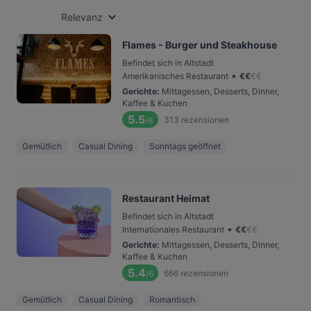
Relevanz
Flames - Burger und Steakhouse
Befindet sich in Altstadt
•
Amerikanisches Restaurant
€
€
€
€
Gerichte
:
Mittagessen, Desserts, Dinner,
Kaffee & Kuchen
5.5
313
rezensionen
/6
Gemütlich
Casual Dining
Sonntags geöffnet
Restaurant Heimat
Befindet sich in Altstadt
•
Internationales Restaurant
€
€
€
€
Gerichte
:
Mittagessen, Desserts, Dinner,
Kaffee & Kuchen
5.4
666
rezensionen
/6
Gemütlich
Casual Dining
Romantisch