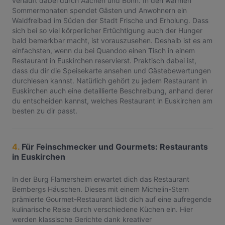
verläuft dabei durch Aachen und Bonn. In den warmen
Sommermonaten spendet Gästen und Anwohnern ein
Waldfreibad im Süden der Stadt Frische und Erholung. Dass
sich bei so viel körperlicher Ertüchtigung auch der Hunger
bald bemerkbar macht, ist vorauszusehen. Deshalb ist es am
einfachsten, wenn du bei Quandoo einen Tisch in einem
Restaurant in Euskirchen reservierst. Praktisch dabei ist,
dass du dir die Speisekarte ansehen und Gästebewertungen
durchlesen kannst. Natürlich gehört zu jedem Restaurant in
Euskirchen auch eine detaillierte Beschreibung, anhand derer
du entscheiden kannst, welches Restaurant in Euskirchen am
besten zu dir passt.
4.
Für Feinschmecker und Gourmets: Restaurants
in Euskirchen
In der Burg Flamersheim erwartet dich das Restaurant
Bembergs Häuschen. Dieses mit einem Michelin-Stern
prämierte Gourmet-Restaurant lädt dich auf eine aufregende
kulinarische Reise durch verschiedene Küchen ein. Hier
werden klassische Gerichte dank kreativer