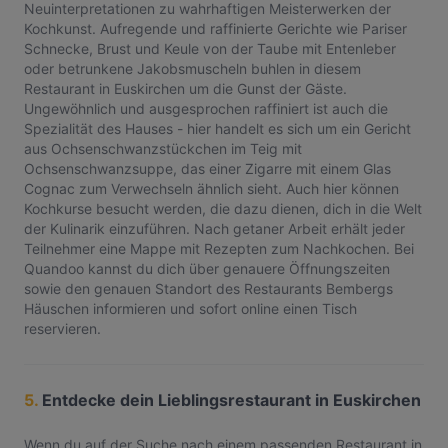
Neuinterpretationen zu wahrhaftigen Meisterwerken der
Kochkunst. Aufregende und raffinierte Gerichte wie Pariser
Schnecke, Brust und Keule von der Taube mit Entenleber
oder betrunkene Jakobsmuscheln buhlen in diesem
Restaurant in Euskirchen um die Gunst der Gäste.
Ungewöhnlich und ausgesprochen raffiniert ist auch die
Spezialität des Hauses - hier handelt es sich um ein Gericht
aus Ochsenschwanzstückchen im Teig mit
Ochsenschwanzsuppe, das einer Zigarre mit einem Glas
Cognac zum Verwechseln ähnlich sieht. Auch hier können
Kochkurse besucht werden, die dazu dienen, dich in die Welt
der Kulinarik einzuführen. Nach getaner Arbeit erhält jeder
Teilnehmer eine Mappe mit Rezepten zum Nachkochen. Bei
Quandoo kannst du dich über genauere Öffnungszeiten
sowie den genauen Standort des Restaurants Bembergs
Häuschen informieren und sofort online einen Tisch
reservieren.
5.
Entdecke dein Lieblingsrestaurant in Euskirchen
Wenn du auf der Suche nach einem passenden Restaurant in