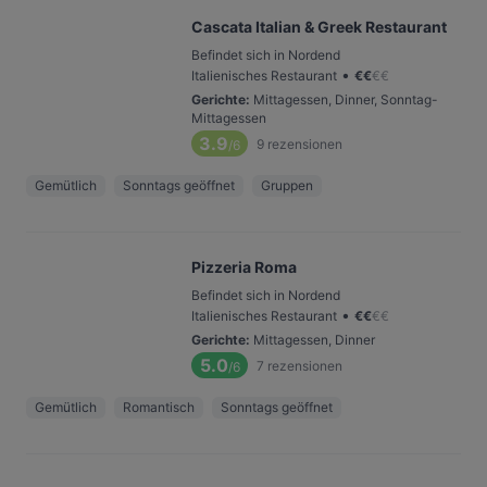
Cascata Italian & Greek Restaurant
Befindet sich in Nordend
•
Italienisches Restaurant
€
€
€
€
Gerichte
:
Mittagessen, Dinner, Sonntag-
Mittagessen
3.9
9
rezensionen
/6
Gemütlich
Sonntags geöffnet
Gruppen
Pizzeria Roma
Befindet sich in Nordend
•
Italienisches Restaurant
€
€
€
€
Gerichte
:
Mittagessen, Dinner
5.0
7
rezensionen
/6
Gemütlich
Romantisch
Sonntags geöffnet