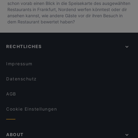
schon vorab einen Blick in die Speisekarte des ausgewählten
Restaurants in Frankfurt, Nordend werfen könntest oder dir
ansehen kannst, wie andere Gäste vor dir ihren Besuch in
dem Restaurant bewertet haben?
RECHTLICHES
Impressum
Datenschutz
AGB
Cookie Einstellungen
ABOUT