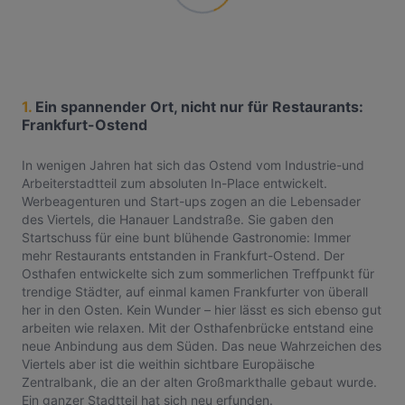
1.
Ein spannender Ort, nicht nur für Restaurants:
Frankfurt-Ostend
In wenigen Jahren hat sich das Ostend vom Industrie-und
Arbeiterstadtteil zum absoluten In-Place entwickelt.
Werbeagenturen und Start-ups zogen an die Lebensader
des Viertels, die Hanauer Landstraße. Sie gaben den
Startschuss für eine bunt blühende Gastronomie: Immer
mehr Restaurants entstanden in Frankfurt-Ostend. Der
Osthafen entwickelte sich zum sommerlichen Treffpunkt für
trendige Städter, auf einmal kamen Frankfurter von überall
her in den Osten. Kein Wunder – hier lässt es sich ebenso gut
arbeiten wie relaxen. Mit der Osthafenbrücke entstand eine
neue Anbindung aus dem Süden. Das neue Wahrzeichen des
Viertels aber ist die weithin sichtbare Europäische
Zentralbank, die an der alten Großmarkthalle gebaut wurde.
Ein ganzer Stadtteil hat sich neu erfunden.