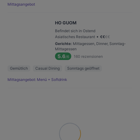
Mittagsangebot
HO GUOM
Befindet sich in Ostend
•
Asiatisches Restaurant
€
€
€
€
Gerichte
:
Mittagessen, Dinner, Sonntag-
Mittagessen
5.6
160
rezensionen
/6
Gemütlich
Casual Dining
Sonntags geöffnet
Mittagsangebot: Menü + Softdrink