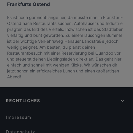
Frankfurts Ostend
Es ist noch gar nicht lange her, da musste man in Frankfurt-
Ostend nach Restaurants suchen. Autohäuser und Industrie
prägten das Bild des Viertels. Inzwischen ist das Stadtleben
vielfältig und bunt geworden. Zu einem lauschigen Bummel
ist der wichtige Verkehrsweg Hanauer Landstraße jedoch
wenig geeignet. Am besten, du planst deinen
Restaurantbesuch mit einer Reservierung bei Quandoo vor
und steuerst deinen Lieblingsladen direkt an. Das geht hier
einfach und schnell mit wenigen Klicks. Wir wünschen dir
jetzt schon ein erfolgreiches Lunch und einen großartigen
Abend!
RECHTLICHES
Impressum
Datenschutz