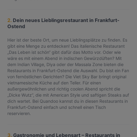
2.
Dein neues Lieblingsrestaurant in Frankfurt-
Ostend
Hier ist der beste Ort, um neue Lieblingsplätze zu finden. Es
gibt eine Menge zu entdecken! Das italienische Restaurant
„Das Leben ist schön“ gibt dafür das Motto vor. Oder wie
wäre es mit einem Abend in indischen Gewürzdüften? Mit
dem Indian Village, Diya oder der Massala Zone bieten die
Restaurants in Frankfurt-Ostend die Auswahl. Du bist ein Fan
von fernöstlichen Gerichten? Die Viet Sky Bar bringt original
vietnamesische Küche auf den Teller. Für einen
außergewöhnlichen und richtig coolen Abend spricht die
„Dicke Wutz“, die mit American Style und saftigen Steaks auf
dich wartet. Bei Quandoo kannst du in diesen Restaurants in
Frankfurt-Ostend einfach und schnell einen Tisch
reservieren.
3.
Gastronomie und Lebensart – Restaurants in