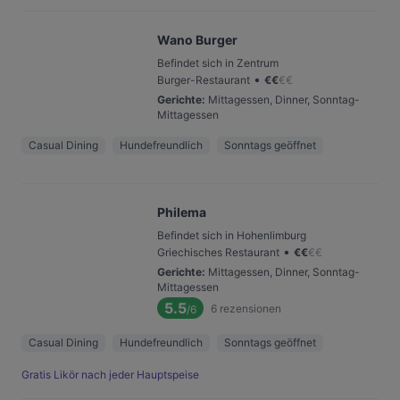
Wano Burger
Befindet sich in Zentrum
•
Burger-Restaurant
€
€
€
€
Gerichte
:
Mittagessen, Dinner, Sonntag-
Mittagessen
Casual Dining
Hundefreundlich
Sonntags geöffnet
Philema
Befindet sich in Hohenlimburg
•
Griechisches Restaurant
€
€
€
€
Gerichte
:
Mittagessen, Dinner, Sonntag-
Mittagessen
5.5
6
rezensionen
/6
Casual Dining
Hundefreundlich
Sonntags geöffnet
Gratis Likör nach jeder Hauptspeise