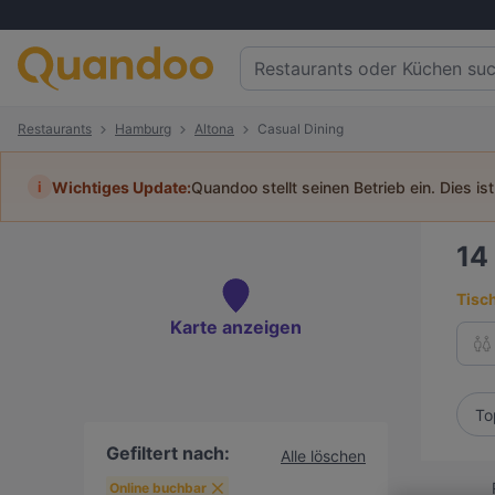
Restaurants
Hamburg
Altona
Casual Dining
i
Wichtiges Update:
Quandoo stellt seinen Betrieb ein. Dies is
14
Tisc
Karte anzeigen
To
Gefiltert nach:
Alle löschen
Online buchbar