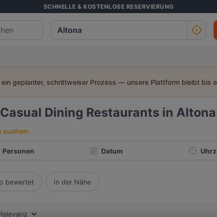
SCHNELLE & KOSTENLOSE RESERVIERUNG
t ein geplanter, schrittweiser Prozess — unsere Plattform bleibt bis 
Casual Dining Restaurants in Alton
h suchen:
Personen
Datum
Uhrz
p bewertet
In der Nähe
Relevanz