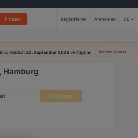
Finden
Registrieren
Anmelden
DE
einschließlich
30. September 2026
verfügbar.
Weitere Details
a, Hamburg
Bestätigen
eit