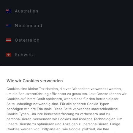
Australien
Neuseeland
Österreich
Schweiz
Deutschland
Wie wir Cookies verwenden
Italien
Cookies sind kleine Textdateien, die von Webseiten verwendet werden,
um die Benutzererfahrung effizienter zu gestalten. Laut Gesetz können wir
Finnland
Cookies auf Ihrem Gerät speichern, wenn diese für den Betrieb dieser
Seite unbedingt notwendig sind. Für alle anderen Cookie-Typen
benötigen wir Ihre Erlaubnis. Diese Seite verwendet unterschiedliche
Vereinigtes Königreich
Cookie-Typen. Um Ihre Benutzererfahrung zu verbessern und zu
personalisieren, verwenden wir Cookies und ähnliche Technologien, um
unsere Dienste zu optimieren und Anzeigen zu personalisieren. Einige
Türkei
Cookies werden von Drittparteien, wie Google, platziert, die Ihre