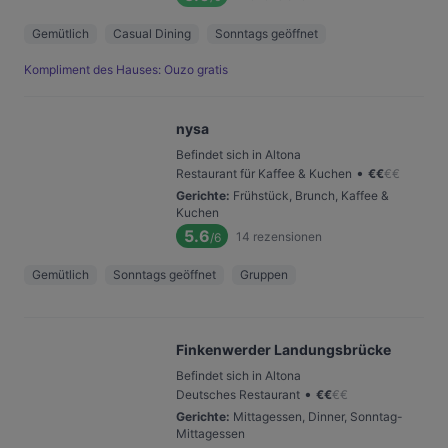
Gemütlich
Casual Dining
Sonntags geöffnet
Kompliment des Hauses: Ouzo gratis
nysa
Befindet sich in Altona
•
Restaurant für Kaffee & Kuchen
€
€
€
€
Gerichte
:
Frühstück, Brunch, Kaffee &
Kuchen
5.6
14
rezensionen
/6
Gemütlich
Sonntags geöffnet
Gruppen
Finkenwerder Landungsbrücke
Befindet sich in Altona
•
Deutsches Restaurant
€
€
€
€
Gerichte
:
Mittagessen, Dinner, Sonntag-
Mittagessen