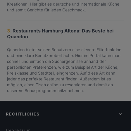
Kreationen. Hier gibt es deutsche und internationale Küche
und somit Gerichte für jeden Geschmack.
3.
Restaurants Hamburg Altona: Das Beste bei
Quandoo
Quandoo bietet seinen Benutzern eine clevere Filterfunktion
und eine klare Benutzeroberfläche. Hier im Portal kann man
schnell und einfach die Suchergebnisse anhand der
persönlichen Präferenzen, wie zum Beispiel Art der Küche,
Preisklasse und Stadtteil, eingrenzen. Auf diese Art kann
jeder das perfekte Restaurant finden. Außerdem ist es
möglich, einen Tisch online zu reservieren und damit an
unserem Bonusprogramm teilzunehmen.
RECHTLICHES
Impressum