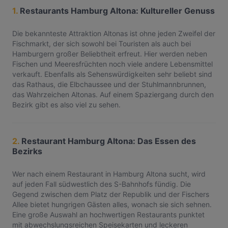
1.
Restaurants Hamburg Altona: Kultureller Genuss
Die bekannteste Attraktion Altonas ist ohne jeden Zweifel der
Fischmarkt, der sich sowohl bei Touristen als auch bei
Hamburgern großer Beliebtheit erfreut. Hier werden neben
Fischen und Meeresfrüchten noch viele andere Lebensmittel
verkauft. Ebenfalls als Sehenswürdigkeiten sehr beliebt sind
das Rathaus, die Elbchaussee und der Stuhlmannbrunnen,
das Wahrzeichen Altonas. Auf einem Spaziergang durch den
Bezirk gibt es also viel zu sehen.
2.
Restaurant Hamburg Altona: Das Essen des
Bezirks
Wer nach einem Restaurant in Hamburg Altona sucht, wird
auf jeden Fall südwestlich des S-Bahnhofs fündig. Die
Gegend zwischen dem Platz der Republik und der Fischers
Allee bietet hungrigen Gästen alles, wonach sie sich sehnen.
Eine große Auswahl an hochwertigen Restaurants punktet
mit abwechslungsreichen Speisekarten und leckeren