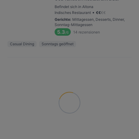
Befindet sich in Altona
•
Indisches Restaurant
€
€
€
€
Gerichte
:
Mittagessen, Desserts, Dinner,
Sonntag-Mittagessen
5.3
14
rezensionen
/6
Casual Dining
Sonntags geöffnet