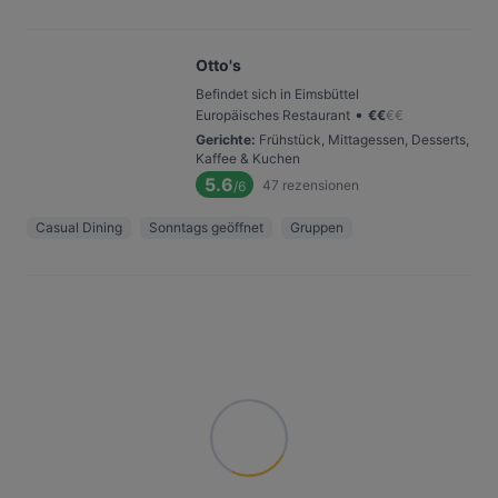
Otto's
Befindet sich in Eimsbüttel
•
Europäisches Restaurant
€
€
€
€
Gerichte
:
Frühstück, Mittagessen, Desserts,
Kaffee & Kuchen
5.6
47
rezensionen
/6
Casual Dining
Sonntags geöffnet
Gruppen