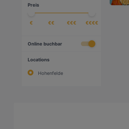
Preis
€
€€
€€€
€€€€
Online buchbar
Locations
Hohenfelde