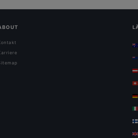
ABOUT
L
Kontakt
Karriere
Sitemap