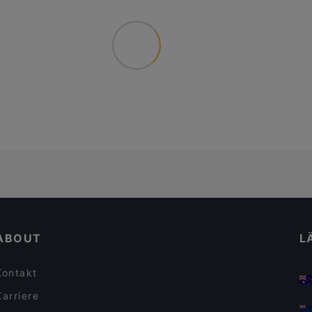
ABOUT
L
Kontakt
Karriere