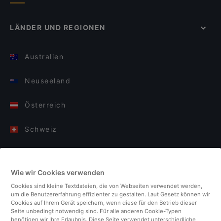
LÄNDER UND REGIONEN
Australien
Neuseeland
Österreich
Schweiz
Deutschland
Wie wir Cookies verwenden
Italien
Cookies sind kleine Textdateien, die von Webseiten verwendet werden,
um die Benutzererfahrung effizienter zu gestalten. Laut Gesetz können wir
Finnland
Cookies auf Ihrem Gerät speichern, wenn diese für den Betrieb dieser
Seite unbedingt notwendig sind. Für alle anderen Cookie-Typen
benötigen wir Ihre Erlaubnis. Diese Seite verwendet unterschiedliche