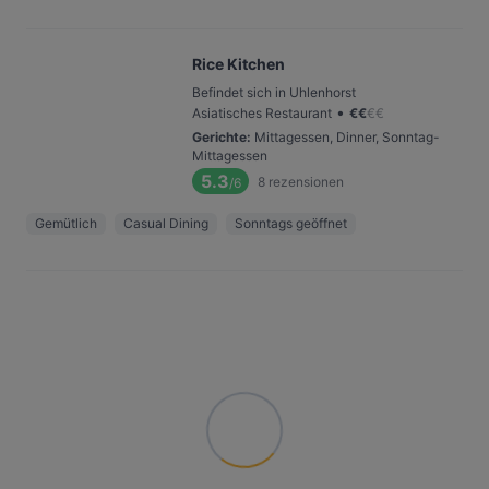
Rice Kitchen
Befindet sich in Uhlenhorst
•
Asiatisches Restaurant
€
€
€
€
Gerichte
:
Mittagessen, Dinner, Sonntag-
Mittagessen
5.3
8
rezensionen
/6
Gemütlich
Casual Dining
Sonntags geöffnet