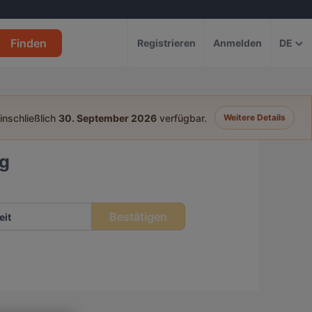
Finden
Registrieren
Anmelden
DE
einschließlich
30. September 2026
verfügbar.
Weitere Details
rg
Bestätigen
eit