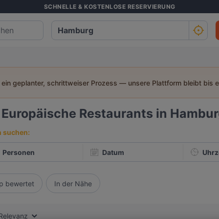
SCHNELLE & KOSTENLOSE RESERVIERUNG
t ein geplanter, schrittweiser Prozess — unsere Plattform bleibt bis 
3
Europäische Restaurants in Hambu
h suchen:
Personen
Datum
Uhrz
p bewertet
In der Nähe
Relevanz