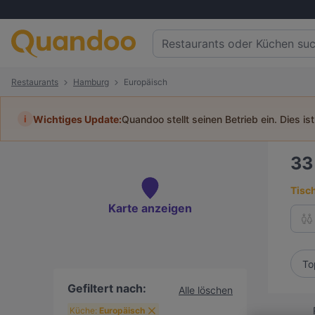
Restaurants
Hamburg
Europäisch
i
Wichtiges Update:
Quandoo stellt seinen Betrieb ein. Dies is
3
Tisc
Karte anzeigen
To
Gefiltert nach:
Alle löschen
Küche:
Europäisch