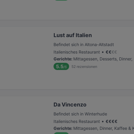
Lust auf Italien
Befindet sich in Altona-Altstadt
•
Italienisches Restaurant
€
€
€
€
Gerichte
:
Mittagessen, Desserts, Dinner
5.5
52
rezensionen
/6
Da Vincenzo
Befindet sich in Winterhude
•
Italienisches Restaurant
€
€
€
€
Gerichte
:
Mittagessen, Dinner, Kaffee &