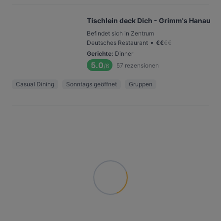
Tischlein deck Dich - Grimm's Hanau
Befindet sich in Zentrum
•
Deutsches Restaurant
€
€
€
€
Gerichte
:
Dinner
5.0
57
rezensionen
/6
Casual Dining
Sonntags geöffnet
Gruppen