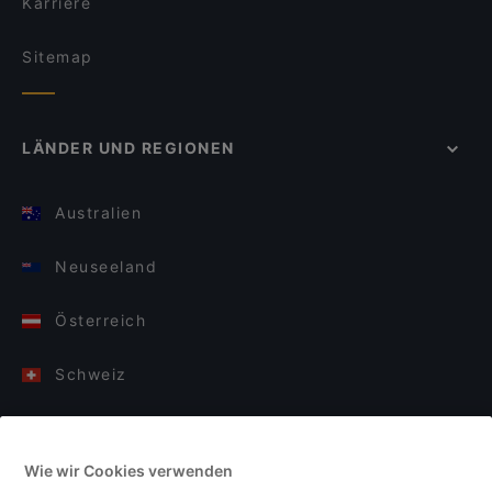
Karriere
Sitemap
LÄNDER UND REGIONEN
Australien
Neuseeland
Österreich
Schweiz
Deutschland
Wie wir Cookies verwenden
Italien