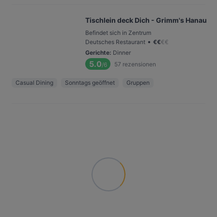
Tischlein deck Dich - Grimm's Hanau
Befindet sich in Zentrum
•
Deutsches Restaurant
€
€
€
€
Gerichte
:
Dinner
5.0
57
rezensionen
/6
Casual Dining
Sonntags geöffnet
Gruppen