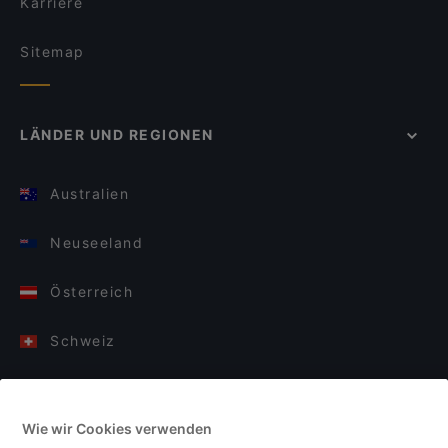
Karriere
Sitemap
LÄNDER UND REGIONEN
Australien
Neuseeland
Österreich
Schweiz
Deutschland
Wie wir Cookies verwenden
Italien