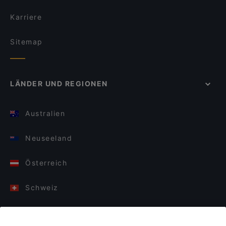
Karriere
Sitemap
LÄNDER UND REGIONEN
Australien
Neuseeland
Österreich
Schweiz
Deutschland