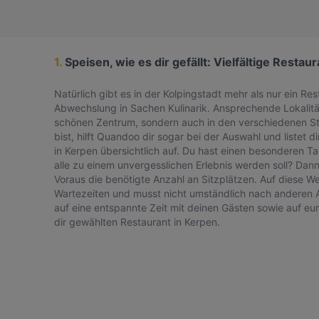
1.
Speisen, wie es dir gefällt: Vielfältige Restau
Natürlich gibt es in der Kolpingstadt mehr als nur ein Re
Abwechslung in Sachen Kulinarik. Ansprechende Lokalität
schönen Zentrum, sondern auch in den verschiedenen Stad
bist, hilft Quandoo dir sogar bei der Auswahl und listet d
in Kerpen übersichtlich auf. Du hast einen besonderen Tag
alle zu einem unvergesslichen Erlebnis werden soll? Dann 
Voraus die benötigte Anzahl an Sitzplätzen. Auf diese W
Wartezeiten und musst nicht umständlich nach anderen A
auf eine entspannte Zeit mit deinen Gästen sowie auf eu
dir gewählten Restaurant in Kerpen.