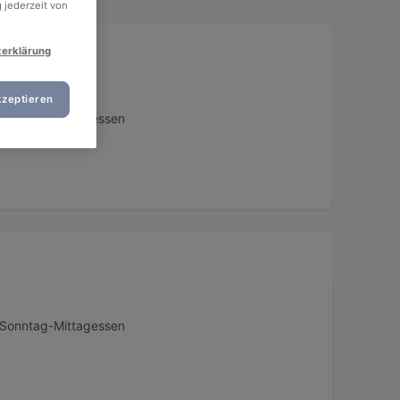
 jederzeit von
zerklärung
kzeptieren
, Sonntag-Mittagessen
, Sonntag-Mittagessen