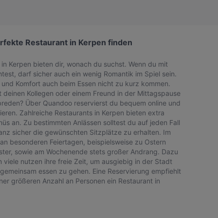
rfekte Restaurant in Kerpen finden
in Kerpen bieten dir, wonach du suchst. Wenn du mit
st, darf sicher auch ein wenig Romantik im Spiel sein.
it und Komfort auch beim Essen nicht zu kurz kommen.
mit deinen Kollegen oder einem Freund in der Mittagspause
eden? Über Quandoo reservierst du bequem online und
ieren. Zahlreiche Restaurants in Kerpen bieten extra
üs an. Zu bestimmten Anlässen solltest du auf jeden Fall
nz sicher die gewünschten Sitzplätze zu erhalten. Im
 an besonderen Feiertagen, beispielsweise zu Ostern
ester, sowie am Wochenende stets großer Andrang. Dazu
iele nutzen ihre freie Zeit, um ausgiebig in der Stadt
gemeinsam essen zu gehen. Eine Reservierung empfiehlt
ner größeren Anzahl an Personen ein Restaurant in