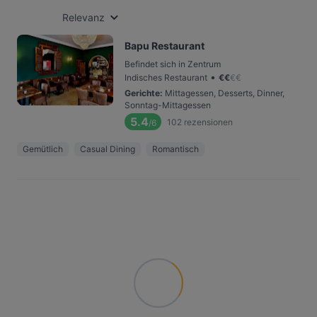
Relevanz
Bapu Restaurant
Befindet sich in Zentrum
•
Indisches Restaurant
€
€
€
€
Gerichte
:
Mittagessen, Desserts, Dinner,
Sonntag-Mittagessen
5.4
102
rezensionen
/6
Gemütlich
Casual Dining
Romantisch