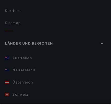
Karriere
Sitemap
LÄNDER UND REGIONEN
Australien
Neuseeland
Österreich
Schweiz
Deutschland