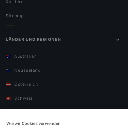
Karriere
Sitemap
LÄNDER UND REGIONEN
Australien
Neuseeland
Österreich
Schweiz
Deutschland
Wie wir Cookies verwenden
Italien