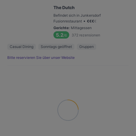
The Dutch
Befindet sich in Junkersdorf
•
Fusionrestaurant
€
€
€
€
Gerichte
:
Mittagessen
5.2
372
rezensionen
/6
Casual Dining
Sonntags geöffnet
Gruppen
Bitte reservieren Sie über unser Website