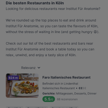
Die besten Restaurants in Köln
Looking for delicious restaurants near Institut Für Anatomie?
We've rounded up the top places to eat and drink around
Institut Für Anatomie, so you can taste the flavours of Köln,
without the stress of waiting in line (and getting hungry 😩).
Check out our list of the best restaurants and bars near
Institut Für Anatomie and book a table today so you can
relax, unwind, and enjoy a tasty slice of Köln.
Relevanz
Faro Italienisches Restaurant
624 m
Befindet sich in Lindenthal
•
Italienisches Restaurant
€
€
€
€
Gerichte
:
Mittagessen, Desserts, Dinner
5.5
68
rezensionen
/6