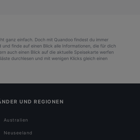
icht ganz einfach. Doch mit Quandoo findest du immer
nd finde auf einen Blick alle Informationen, die für dich
rn auch einen Blick auf die aktuelle Speisekarte werfen
Gäste durchlesen und mit wenigen Klicks gleich einen
ÄNDER UND REGIONEN
Australien
Neuseeland