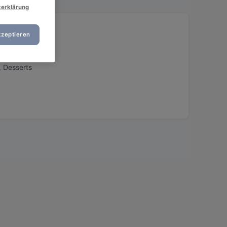
zerklärung
kzeptieren
, Desserts