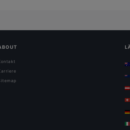
ABOUT
L
Kontakt
Karriere
Sitemap