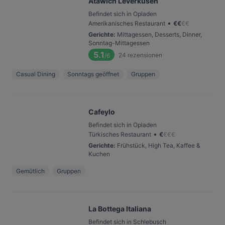
Atawich Leverkusen
Befindet sich in Opladen
•
Amerikanisches Restaurant
€
€
€
€
Gerichte
:
Mittagessen, Desserts, Dinner,
Sonntag-Mittagessen
5.1
24
rezensionen
/6
Casual Dining
Sonntags geöffnet
Gruppen
Cafeylo
Befindet sich in Opladen
•
Türkisches Restaurant
€
€
€
€
Gerichte
:
Frühstück, High Tea, Kaffee &
Kuchen
Gemütlich
Gruppen
La Bottega Italiana
Befindet sich in Schlebusch