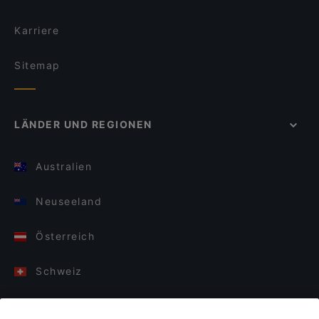
Karriere
Sitemap
LÄNDER UND REGIONEN
Australien
Neuseeland
Österreich
Schweiz
Deutschland