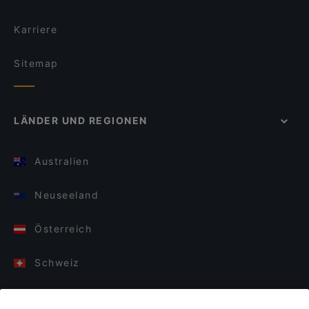
Karriere
Sitemap
LÄNDER UND REGIONEN
Australien
Neuseeland
Österreich
Schweiz
Deutschland