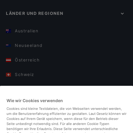
LÄNDER UND REGIONEN
Australien
Neuseeland
Österreich
Schweiz
Deutschland
Wie wir Cookies verwenden
Italien
Cookies sind kleine Textdateien, die von Webseiten verwendet werden,
um die Benutzererfahrung effizienter zu gestalten. Laut Gesetz können wir
Finnland
Cookies auf Ihrem Gerät speichern, wenn diese für den Betrieb dieser
Seite unbedingt notwendig sind. Für alle anderen Cookie-Typen
benötigen wir Ihre Erlaubnis. Diese Seite verwendet unterschiedliche
Vereinigtes Königreich