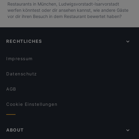
Restaurants in München, Ludwigsvorstadt-Isarvorstadt
werfen könntest oder dir ansehen kannst, wie andere Gäste
vor dir ihren Besuch in dem Restaurant bewertet haben?
RECHTLICHES
Impressum
Datenschutz
AGB
Cookie Einstellungen
ABOUT