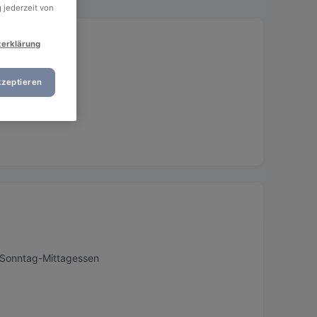
 jederzeit von
zerklärung
kzeptieren
, Sonntag-Mittagessen