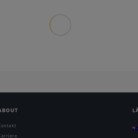
ABOUT
L
Kontakt
Karriere