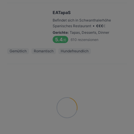
EATapaS
Befindet sich in Schwanthalerhöhe
•
Spanisches Restaurant
€
€
€
€
Gerichte
:
Tapas, Desserts, Dinner
5.4
610
rezensionen
/6
Gemütlich
Romantisch
Hundefreundlich