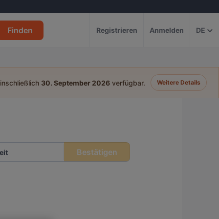
Finden
Registrieren
Anmelden
DE
einschließlich
30. September 2026
verfügbar.
Weitere Details
Bestätigen
eit