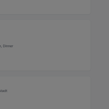
, Dinner
stadt