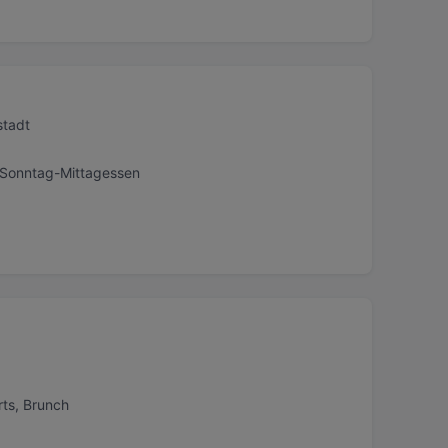
stadt
, Sonntag-Mittagessen
rts, Brunch