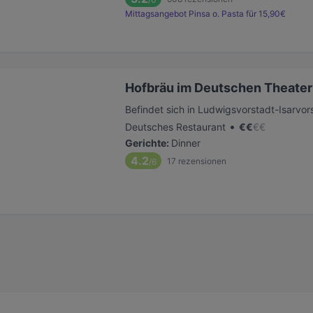
Mittagsangebot Pinsa o. Pasta für 15,90€
Hofbräu im Deutschen Theater
Befindet sich in Ludwigsvorstadt-Isarvor
•
Deutsches Restaurant
€
€
€
€
Gerichte
:
Dinner
4.2
17
rezensionen
/6