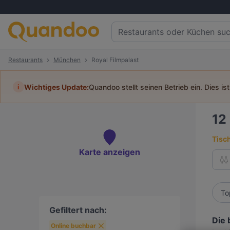
Restaurants
München
Royal Filmpalast
i
Wichtiges Update:
Quandoo stellt seinen Betrieb ein. Dies is
12
Tisc
Karte anzeigen
To
Gefiltert nach:
Die 
Online buchbar