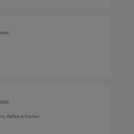
stadt
stadt
rts, Kaffee & Kuchen