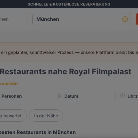
SCHNELLE & KOSTENLOSE RESERVIERUNG
t ein geplanter, schrittweiser Prozess — unsere Plattform bleibt bis 
Restaurants nahe Royal Filmpalast
h suchen:
Personen
Datum
Uhrz
p bewertet
In der Nähe
besten Restaurants in München