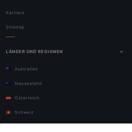
Karriere
Sitemap
LÄNDER UND REGIONEN
Australien
Neuseeland
Österreich
Schweiz
Deutschland