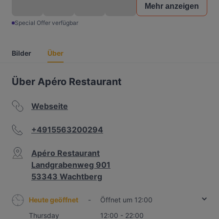
Mehr anzeigen
Special Offer verfügbar
Bilder
Über
Über Apéro Restaurant
Webseite
+4915563200294
Apéro Restaurant
Landgrabenweg 901
53343 Wachtberg
Heute geöffnet
-
Öffnet um 12:00
Thursday
12:00 - 22:00