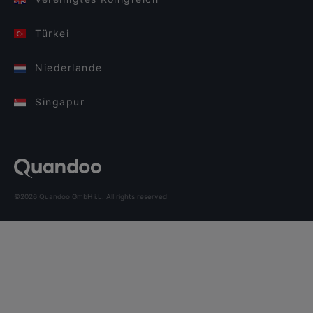
Türkei
Niederlande
Singapur
©2026 Quandoo GmbH i.L. All rights reserved