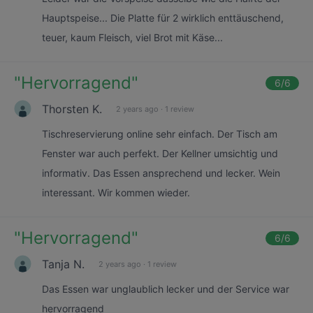
Hauptspeise... Die Platte für 2 wirklich enttäuschend,
teuer, kaum Fleisch, viel Brot mit Käse...
"
Hervorragend
"
6
/6
Thorsten K.
2 years ago
·
1 review
Tischreservierung online sehr einfach. Der Tisch am
Fenster war auch perfekt. Der Kellner umsichtig und
informativ. Das Essen ansprechend und lecker. Wein
interessant. Wir kommen wieder.
"
Hervorragend
"
6
/6
Tanja N.
2 years ago
·
1 review
Das Essen war unglaublich lecker und der Service war
hervorragend