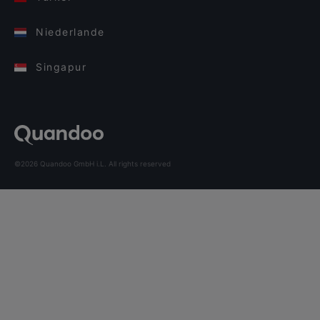
Niederlande
Singapur
©2026 Quandoo GmbH i.L. All rights reserved