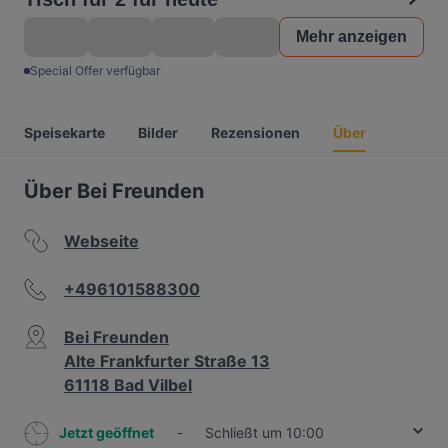
Mehr anzeigen
Special Offer verfügbar
Speisekarte
Bilder
Rezensionen
Über
Über Bei Freunden
Webseite
+496101588300
Bei Freunden
Alte Frankfurter Straße 13
61118 Bad Vilbel
Jetzt geöffnet
-
Schließt um 10:00