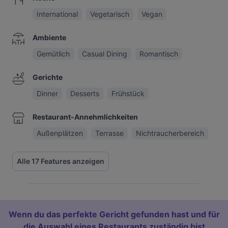
International
Vegetarisch
Vegan
Ambiente
Gemütlich
Casual Dining
Romantisch
Gerichte
Dinner
Desserts
Frühstück
Restaurant-Annehmlichkeiten
Außenplätzen
Terrasse
Nichtraucherbereich
Alle 17 Features anzeigen
Wenn du das perfekte Gericht gefunden hast und für
die Auswahl eines Restaurants zuständig bist