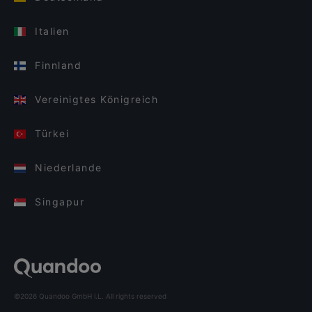
Italien
Finnland
Vereinigtes Königreich
Türkei
Niederlande
Singapur
©2026 Quandoo GmbH i.L. All rights reserved