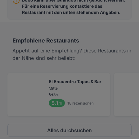
Für eine Reservierung kontaktiere das
Restaurant mit den unten stehenden Angaben.
Empfohlene Restaurants
Appetit auf eine Empfehlung? Diese Restaurants in
der Nähe sind sehr beliebt:
El Encuentro Tapas & Bar
Mitte
€
€
€
€
5.1
18
rezensionen
/6
Alles durchsuchen