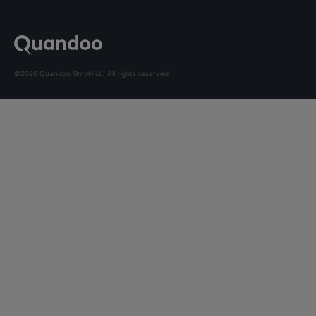
©2026 Quandoo GmbH i.L. All rights reserved